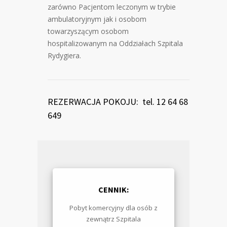
zarówno Pacjentom leczonym w trybie
ambulatoryjnym jak i osobom
towarzyszącym osobom
hospitalizowanym na Oddziałach Szpitala
Rydygiera.
REZERWACJA POKOJU: tel. 12 64 68
649
CENNIK:
Pobyt komercyjny dla osób z
zewnątrz Szpitala