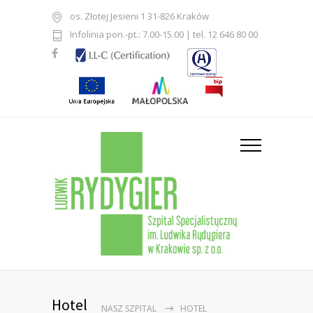
os. Złotej Jesieni 1 31-826 Kraków
Infolinia pon.-pt.: 7.00-15.00 | tel. 12 646 80 00
Hotel
NASZ SZPITAL
HOTEL