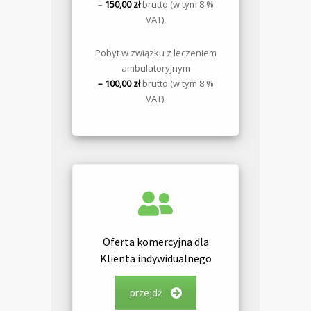
–
150,00 zł
brutto (w tym 8 %
VAT),
Pobyt w związku z leczeniem
ambulatoryjnym
– 100,00 zł
brutto (w tym 8 %
VAT).
Oferta komercyjna dla
Klienta indywidualnego
przejdź