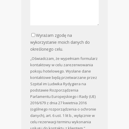
Wyrażam zgodę na
wykorzystanie moich danych do
określonego celu.
„Oświadczam, że wypełniam formularz
kontaktowy w celu zarezerwowania
pokoju hotelowego. Wysłane dane
kontaktowe będą przetwarzane przez
Szpital im Ludwika Rydygiera na
podstawie Rozporządzenia
Parlamentu Europejskiego i Rady (UE)
2016/679 z dnia 27 kwietnia 2016
(ogólnego rozporządzenia o ochronie
danych), art. 6 ust. 1 lit b., wyłącznie w
celu rezerwacji terminu wykonania
usługi i do kontaktu z klientem.”