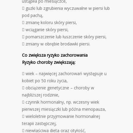
ustąpiła po miesiączce,
 guzki lub zgrubienia wyczuwalne w piersi lub
pod pachą,
 zmianę koloru skóry piersi,
 wciąganie skóry piersi,
 pomarszczenie lub łuszczenie skóry piersi,
 zmiany w obrębie brodawki piersi.
Co zwiększa ryzyko zachorowania
Ryzyko choroby zwiększają:
 wiek – najwięcej zachorowań występuje u
kobiet po 50 roku życia,
 obciążenie genetyczne – choroby w
najbliższej rodzinie,
 czynnik hormonalny, np. wczesny wiek
pierwszej miesiączki lub późna menopauza,
 wieloletnie przyjmowanie hormonalnej
terapii zastępczej,
 niewłaściwa dieta oraz otyłość,