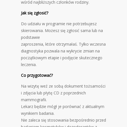
wśród najbliższych członków rodziny.
Jak się zgłosić?
Do udziału w programie nie potrzebujesz
skierowania. Możesz się zgłosić sama lub na
podstawie
zaproszenia, które otrzymałaś. Tylko wczesna
diagnostyka pozwala na wykrycie zmian na
początkowym etapie i podjęcie skutecznego
leczenia.
Co przygotować?
Na wizytę weź ze sobą dokument tożsamości
i zdjęcia lub płytę CD z poprzednich
mammografii.
Lekarz będzie mógł je porównać z aktualnym
wynikiem badania.
Nie zaleca się stosowania bezpośrednio przed
badaniem kosmetyków i dezodorantów z