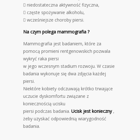
 niedostateczna aktywność fizyczna,
 częste spożywanie alkoholu,
 wcześniejsze choroby piersi.
Na czym polega mammografia ?
Mammografia jest badaniem, które za
pomocą promieni rentgenowskich pozwala
wykryć raka piersi
w jego wczesnym stadium rozwoju. W czasie
badania wykonuje się dwa zdjęcia każdej
piersi.
Niektóre kobiety odczuwają krótko trwające
uczucie dyskomfortu związane z
koniecznością ucisku
piersi podczas badania.
Ucisk jest konieczny
,
żeby uzyskać odpowiednią wiarygodność
badania.