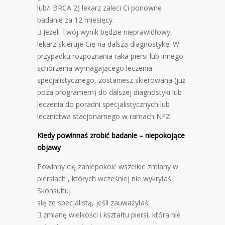
lub/i BRCA 2) lekarz zaleci Ci ponowne
badanie za 12 miesięcy.
 Jeżeli Twój wynik będzie nieprawidłowy,
lekarz skieruje Cię na dalszą diagnostykę. W
przypadku rozpoznania raka piersi lub innego
schorzenia wymagającego leczenia
specjalistycznego, zostaniesz skierowana (już
poza programem) do dalszej diagnostyki lub
leczenia do poradni specjalistycznych lub
lecznictwa stacjonarnego w ramach NFZ.​
Kiedy powinnaś zrobić badanie – niepokojące
objawy
Powinny cię zaniepokoić wszelkie zmiany w
piersiach , których wcześniej nie wykryłaś.
Skonsultuj
się ze specjalistą, jeśli zauważyłaś:
 zmianę wielkości i kształtu piersi, która nie