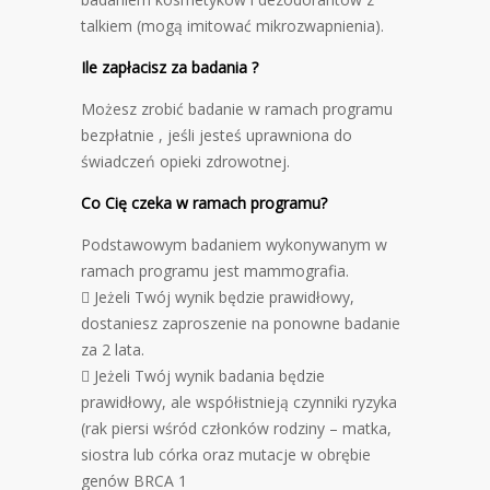
talkiem (mogą imitować mikrozwapnienia).
Ile zapłacisz za badania ?
Możesz zrobić badanie w ramach programu
bezpłatnie , jeśli jesteś uprawniona do
świadczeń opieki zdrowotnej.
Co Cię czeka w ramach programu?
Podstawowym badaniem wykonywanym w
ramach programu jest mammografia.
 Jeżeli Twój wynik będzie prawidłowy,
dostaniesz zaproszenie na ponowne badanie
za 2 lata.
 Jeżeli Twój wynik badania będzie
prawidłowy, ale współistnieją czynniki ryzyka
(rak piersi wśród członków rodziny – matka,
siostra lub córka oraz mutacje w obrębie
genów BRCA 1