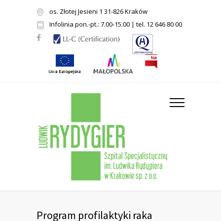
os. Złotej Jesieni 1 31-826 Kraków
Infolinia pon.-pt.: 7.00-15.00 | tel. 12 646 80 00
Program profilaktyki raka