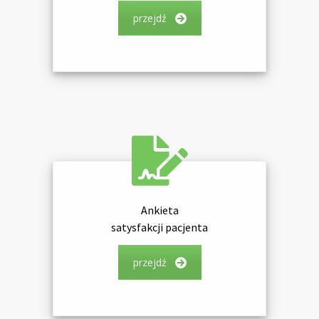
przejdź
Ankieta
satysfakcji pacjenta
przejdź