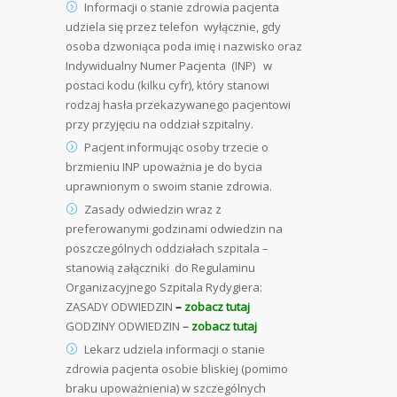
Informacji o stanie zdrowia pacjenta
udziela się przez telefon wyłącznie, gdy
osoba dzwoniąca poda imię i nazwisko oraz
Indywidualny Numer Pacjenta (INP) w
postaci kodu (kilku cyfr), który stanowi
rodzaj hasła przekazywanego pacjentowi
przy przyjęciu na oddział szpitalny.
Pacjent informując osoby trzecie o
brzmieniu INP upoważnia je do bycia
uprawnionym o swoim stanie zdrowia.
Zasady odwiedzin wraz z
preferowanymi godzinami odwiedzin na
poszczególnych oddziałach szpitala –
stanowią załączniki do Regulaminu
Organizacyjnego Szpitala Rydygiera:
ZASADY ODWIEDZIN
–
zobacz
tutaj
GODZINY ODWIEDZIN
–
zobacz
tutaj
Lekarz udziela informacji o stanie
zdrowia pacjenta osobie bliskiej (pomimo
braku upoważnienia) w szczególnych