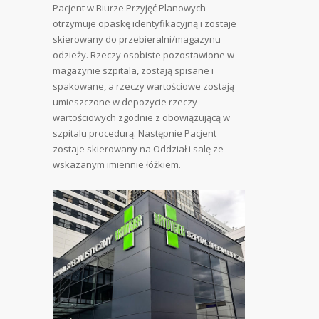
Pacjent w Biurze Przyjęć Planowych
otrzymuje opaskę identyfikacyjną i zostaje
skierowany do przebieralni/magazynu
odzieży. Rzeczy osobiste pozostawione w
magazynie szpitala, zostają spisane i
spakowane, a rzeczy wartościowe zostają
umieszczone w depozycie rzeczy
wartościowych zgodnie z obowiązującą w
szpitalu procedurą. Następnie Pacjent
zostaje skierowany na Oddział i salę ze
wskazanym imiennie łóżkiem.