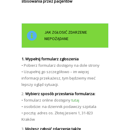
stosowania przez pacjentów
JAK ZGŁOSIĆ ZDARZENIE
NIEPOŻĄDANE
1. Wypełnij formularz zgłoszenia
• Pobierz formularz dostępny na dole strony
• Uzupełnij go szczegółowo – im więcej
informacji przekażesz, tym będziemy mieć
lepszy ogląd sytuacji.
2.
Wybierz sposób przesłania formularza:
• formularz online dostępny
tutaj
• osobiście: na dziennik podawczy szpitala
• pocztą: adres os. Złotej Jesieni 1, 31-823
Kraków
3.
Możesz zgłosić zdarzenie także