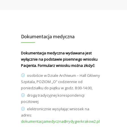
Dokumentacja medyczna
Dokumentacja medyczna wydawana jest
wyłącznie na podstawie pisemnego wniosku
Pacjenta. Formularz wniosku można złożyć:
osobiście w Dziale Archiwum – Hall Główny
Szpitala, POZIOM „O” codziennie od
poniedziałku do piątku w godz. 8:00-14:00,
drogą tradycyjnej korespondencji
pocztowej
elektronicznie wysyłając wniosek na
adres:
dokumentacjamedyczna@rydygierkrakow2.pl