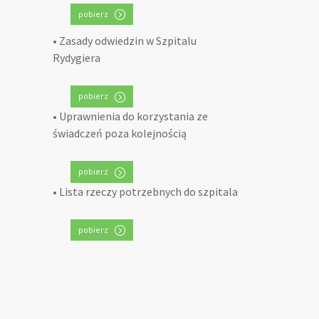
pobierz
• Zasady odwiedzin w Szpitalu
Rydygiera
pobierz
• Uprawnienia do korzystania ze
świadczeń poza kolejnością
pobierz
• Lista rzeczy potrzebnych do szpitala
pobierz