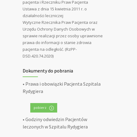
pacjenta i Rzeczniku Praw Pacjenta
Ustawa z dnia 15 kwietnia 2011 r. o
działalności leczniczej
Wytyczne Rzecznika Praw Pacjenta oraz
Urzędu Ochrony Danych Osobowych w
sprawie realizacji przez osoby uprawnione
prawa do informacji o stanie zdrowia
pacjenta na odległość. (RzPP-
DSD.420.74.2020)
Dokumenty do pobrania
• Prawa i obowiązki Pacjenta Szpitala
Rydygiera
pobierz
• Godziny odwiedzin Pacjentów
leczonych w Szpitalu Rydygiera