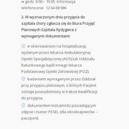
w godz. 6:00 – 15:05 Informacja
telefoniczna: 12 64 68 986
2. W wyznaczonym dniu przyjęcia do
szpitala chory zgłasza się do Biura Przyjęć
Planowych Szpitala Rydygiera z
wymaganymi dokumentami
:
e-skierowaniem na hospitalizację,
wydanym przez lekarza Ambulatoryjnej
Opieki Specjalistycznej (AOS) lub Oddziału
Ratunkowego bądź innego lekarza
Podstawowej Opieki Zdrowotnej (POZ).
badaniami wymaganymi przez Oddział
przy przyjęciu planowym, o których Pacjent
zostaje powiadomiony w trakcie kwalifikacji
do przyjęcia.
dokumentem tożsamości posiadającym
zdjęcie i numer PESEL (dla obcokrajowców –
paszport).