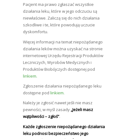
Pacjent ma prawo zgłaszać wszystkie
działania leku, które w jego odczuciu są
niewłaściwe. Zaliczą się do nich działania
szkodliwe i te, które powodują uczucie
dyskomfortu.
Więcej informacji na temat niepożądanego
działania leków można uzyskać na stronie
internetowej Urzędu Rejestracji Produktów
Leczniczych, Wyrobów Medycznych i
Produktów Biobójczych dostępnej pod
linkiem.
Zgłoszenie działania niepożądanego leku
dostępne pod
linkiem.
Należy je zgłosić nawet jeśli nie masz
pewności, w myśl zasady
„Jeżeli masz
wątpliwości – zgłoś”
.
Każde zgłoszenie niepożądanego działania
leku podnosi bezpieczeństwo jego