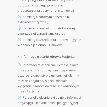
operacyjnego lekarz może zdecydować o
odroczeniu zabiegu przy braku
przestrzegania abstynencji tytoniowej!
pamiętaj o zdrowym odżywianiu i
aktywności fizycznej;
pamiętaj o kontroli stomatologicznej i
ewentualnej sanacji jamy ustnej;
pamiętaj o szczepieniu przeciwko grypie
w sezonie jesienno – zimowym
4. Informacje o stanie zdrowia Pacjenta:
Informacji telefonicznej udziela lekarz
przez telefon służbowy znajdujący się w
dyżurce lekarskiej/ pielęgniarskiej lub inny
telefon znajdujący się na Oddziale
wyłącznie osobom do tego upoważnionym
przez Pacjenta.
Personel pielęgniarski udziela informacji
dotyczących jedynie opieki pielęgnacyjnej.