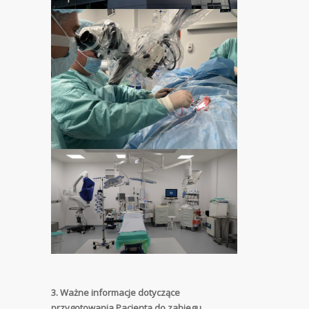
3. Ważne informacje dotyczące
przygotowania Pacjenta do zabiegu