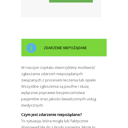
ZDARZENIE NIEPOŻĄDANE
W naszym szpitalu stworzyliśmy możliwość
zgłaszania zdarzeń niepożądanych
związanych z procesem leczenia lub opieki.
Wszystkie zgłoszenia są poufne i służą
wyłącznie poprawie bezpieczeństwa
pacjentów oraz jakości świadczonych usług
medycznych.
Czym jest zdarzenie niepożądane?
To sytuacja, która mogła lub faktycznie
doprowadziła do szkody pacjenta. Może to