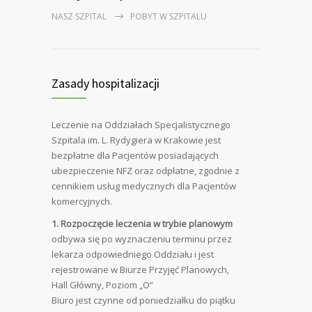
NASZ SZPITAL
POBYT W SZPITALU
Zasady hospitalizacji
Leczenie na Oddziałach Specjalistycznego
Szpitala im. L. Rydygiera w Krakowie jest
bezpłatne dla Pacjentów posiadających
ubezpieczenie NFZ oraz odpłatne, zgodnie z
cennikiem usług medycznych dla Pacjentów
komercyjnych.
1. Rozpoczęcie leczenia w trybie planowym
odbywa się po wyznaczeniu terminu przez
lekarza odpowiedniego Oddziału i jest
rejestrowane w Biurze Przyjęć Planowych,
Hall Główny, Poziom „O”
Biuro jest czynne od poniedziałku do piątku