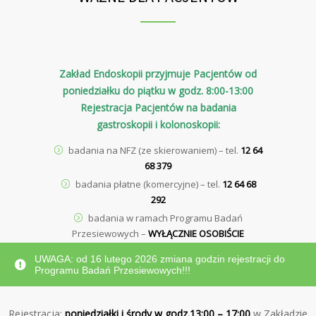
Zakład Endoskopii przyjmuje Pacjentów od
poniedziałku do piątku w godz. 8:00-13:00
Rejestracja Pacjentów na badania
gastroskopii i kolonoskopii:
badania na NFZ (ze skierowaniem) – tel.
12 64
68 379
badania płatne (komercyjne) – tel.
12 64 68
292
badania w ramach Programu Badań
Przesiewowych –
WYŁĄCZNIE
OSOBIŚCIE
UWAGA: od 16 lutego 2026 zmiana godzin rejestracji do
Programu Badań Przesiewowych!!!
Rejestracja:
poniedziałki i środy w godz.13:00 – 17:00
w Zakładzie