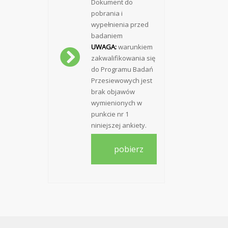
Dokument do
pobrania i
wypełnienia przed
badaniem
UWAGA:
warunkiem
zakwalifikowania się
do Programu Badań
Przesiewowych jest
brak objawów
wymienionych w
punkcie nr 1
niniejszej ankiety.
pobierz