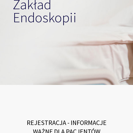
Zakład
Endoskopii
REJESTRACJA - INFORMACJE
WAŻNE DLA PACJENTÓW