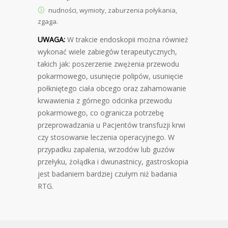
nudności, wymioty, zaburzenia połykania,
zgaga.
UWAGA:
W trakcie endoskopii można również
wykonać wiele zabiegów terapeutycznych,
takich jak: poszerzenie zwężenia przewodu
pokarmowego, usunięcie polipów, usunięcie
połkniętego ciała obcego oraz zahamowanie
krwawienia z górnego odcinka przewodu
pokarmowego, co ogranicza potrzebę
przeprowadzania u Pacjentów transfuzji krwi
czy stosowanie leczenia operacyjnego. W
przypadku zapalenia, wrzodów lub guzów
przełyku, żołądka i dwunastnicy, gastroskopia
jest badaniem bardziej czułym niż badania
RTG.