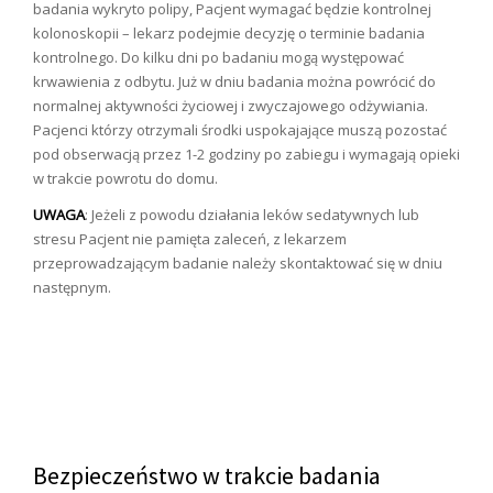
badania wykryto polipy, Pacjent wymagać będzie kontrolnej
kolonoskopii – lekarz podejmie decyzję o terminie badania
kontrolnego. Do kilku dni po badaniu mogą występować
krwawienia z odbytu. Już w dniu badania można powrócić do
normalnej aktywności życiowej i zwyczajowego odżywiania.
Pacjenci którzy otrzymali środki uspokajające muszą pozostać
pod obserwacją przez 1-2 godziny po zabiegu i wymagają opieki
w trakcie powrotu do domu.
UWAGA
: Jeżeli z powodu działania leków sedatywnych lub
stresu Pacjent nie pamięta zaleceń, z lekarzem
przeprowadzającym badanie należy skontaktować się w dniu
następnym.
Bezpieczeństwo w trakcie badania