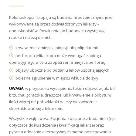
Kolonoskopia i biopsja są badaniami bezpiecznymi, jeżeli
wykonywane są przez doświadczonych lekarzy –
endoskopistów. Powikłania po badaniach występują
rzadko i należą do nich:
krwawienie z miejsca biopsji lub polipektomii
perforacja jelita, która może wymagać zabiegu
operacyjnego w celu zaopatrzenia miejsca perforacji.
objawy uboczne po podaniu leków uspokajających
bolesne zgrubienie w miejscu wkłucia do żyły
UWAGA
: w przypadku wystąpienia takich objawów jak: ból
brzucha, gorączka, dreszcze lub krwawienie z odbytu w
ilości więcej niż pół szklanki należy niezwłocznie
skontaktować się z lekarzem.
Wszystkie wątpliwości Pacjenta związane z badaniem (np.
dotyczące doświadczenia i kwalifikacji lekarza) oraz
pytania odnośnie alternatywnych metod postępowania