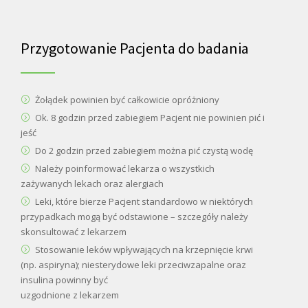
Przygotowanie Pacjenta do badania
Żołądek powinien być całkowicie opróżniony
Ok. 8 godzin przed zabiegiem Pacjent nie powinien pić i
jeść
Do 2 godzin przed zabiegiem można pić czystą wodę
Należy poinformować lekarza o wszystkich
zażywanych lekach oraz alergiach
Leki, które bierze Pacjent standardowo w niektórych
przypadkach mogą być odstawione – szczegóły należy
skonsultować z lekarzem
Stosowanie leków wpływających na krzepnięcie krwi
(np. aspiryna); niesterydowe leki przeciwzapalne oraz
insulina powinny być
uzgodnione z lekarzem