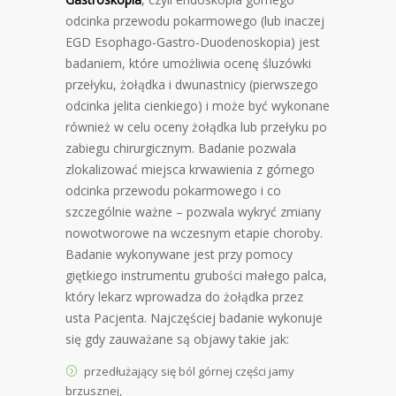
odcinka przewodu pokarmowego (lub inaczej
EGD Esophago-Gastro-Duodenoskopia) jest
badaniem, które umożliwia ocenę śluzówki
przełyku, żołądka i dwunastnicy (pierwszego
odcinka jelita cienkiego) i może być wykonane
również w celu oceny żołądka lub przełyku po
zabiegu chirurgicznym. Badanie pozwala
zlokalizować miejsca krwawienia z górnego
odcinka przewodu pokarmowego i co
szczególnie ważne – pozwala wykryć zmiany
nowotworowe na wczesnym etapie choroby.
Badanie wykonywane jest przy pomocy
giętkiego instrumentu grubości małego palca,
który lekarz wprowadza do żołądka przez
usta Pacjenta. Najczęściej badanie wykonuje
się gdy zauważane są objawy takie jak:
przedłużający się ból górnej części jamy
brzusznej,