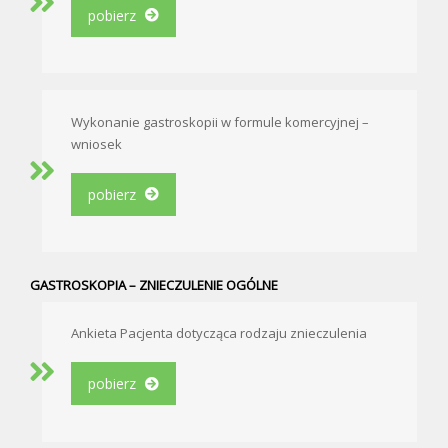
pobierz
Wykonanie gastroskopii w formule komercyjnej –
wniosek
pobierz
GASTROSKOPIA – ZNIECZULENIE OGÓLNE
Ankieta Pacjenta dotycząca rodzaju znieczulenia
pobierz