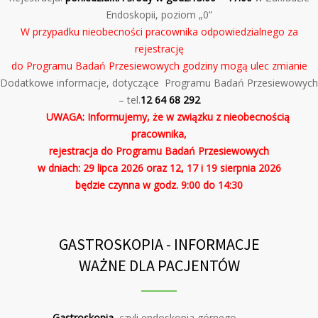
Endoskopii, poziom „0”
W przypadku nieobecności pracownika odpowiedzialnego za
rejestrację
do Programu Badań Przesiewowych godziny mogą ulec zmianie
Dodatkowe informacje, dotyczące Programu Badań Przesiewowych
– tel.
12 64 68 292
UWAGA:
Informujemy, że w związku z nieobecnością
pracownika,
rejestracja do Programu Badań Przesiewowych
w dniach: 29 lipca 2026 oraz 12, 17 i 19 sierpnia 2026
będzie czynna w godz. 9:00 do 14:30
GASTROSKOPIA - INFORMACJE
WAŻNE DLA PACJENTÓW
Gastroskopia
, czyli endoskopia górnego