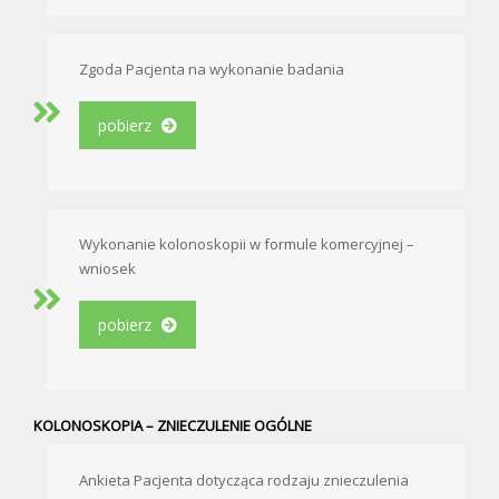
Zgoda Pacjenta na wykonanie badania
pobierz
Wykonanie kolonoskopii w formule komercyjnej –
wniosek
pobierz
KOLONOSKOPIA – ZNIECZULENIE OGÓLNE
Ankieta Pacjenta dotycząca rodzaju znieczulenia