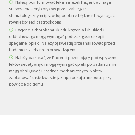
Należy poinformować lekarza jeżeli Pacjent wymaga
stosowania antybiotyków przed zabiegami
stomatologicznymi (prawdopodobnie będzie ich wymagać
również przed gastroskopią)
Pacjenci z chorobami układu krążenia lub układu
oddechowego mogą wymagać podczas gastroskopii
specjalnej opieki. Należy tę kwestię przeanalizować przed
badaniem z lekarzem prowadzącym.
Należy pamiętać, że Pacjenci pozostający pod wpływem
leków sedatywnych mogą wymagać opieki po badaniu i nie
mogą obsługiwać urządzeń mechanicznych. Należy
zaplanować takie kwestie jak np. rodzaj transportu przy
powrocie do domu