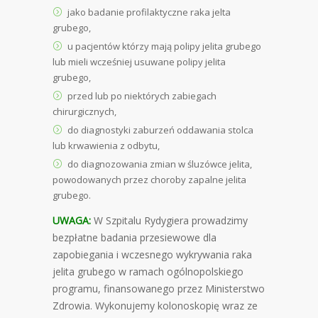
jako badanie profilaktyczne raka jelta
grubego,
u pacjentów którzy mają polipy jelita grubego
lub mieli wcześniej usuwane polipy jelita
grubego,
przed lub po niektórych zabiegach
chirurgicznych,
do diagnostyki zaburzeń oddawania stolca
lub krwawienia z odbytu,
do diagnozowania zmian w śluzówce jelita,
powodowanych przez choroby zapalne jelita
grubego.
UWAGA:
W Szpitalu Rydygiera prowadzimy
bezpłatne badania przesiewowe dla
zapobiegania i wczesnego wykrywania raka
jelita grubego w ramach ogólnopolskiego
programu, finansowanego przez Ministerstwo
Zdrowia. Wykonujemy kolonoskopię wraz ze