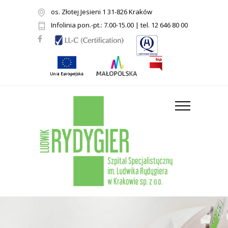
os. Złotej Jesieni 1 31-826 Kraków
Infolinia pon.-pt.: 7.00-15.00 | tel. 12 646 80 00