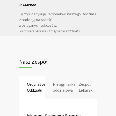
R. Marston.
Tę myśl dedykuję Personelowi naszego Oddziału
z nadzieją na radość
z osiąganych sukcesów.
Kazimiera Straszak Ordynator Oddziału
Nasz Zespół
Ordynator
Pielęgniarka
Zespół
Oddziału
oddziałowa
Lekarski
lek.med. Kazimiera Straszak