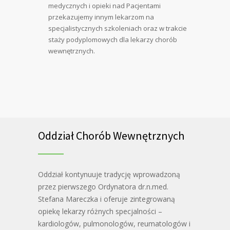
medycznych i opieki nad Pacjentami
przekazujemy innym lekarzom na
specjalistycznych szkoleniach oraz w trakcie
staży podyplomowych dla lekarzy chorób
wewnętrznych.
Oddział Chorób Wewnętrznych
Oddział kontynuuje tradycję wprowadzoną
przez pierwszego Ordynatora dr.n.med.
Stefana Mareczka i oferuje zintegrowaną
opiekę lekarzy różnych specjalności –
kardiologów, pulmonologów, reumatologów i