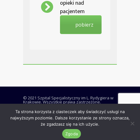
opieki nad
pacjentem
pobierz
© 2021 Szpital Specjalistyczny im L. Rydygiera w
Krakowie. Wszystkie prawa zastrzeżone.
Ta strona korzysta z ciasteczek aby świadczyć usługi na
najwyższym poziomie. Dalsze korzystanie ze strony oznacza,
że zgadzasz się na ich użycie.
RODO i Deklaracja dostępności
Polityka plików cookies
Zgoda