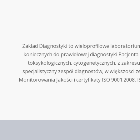
Zakład Diagnostyki to wieloprofilowe laboratori
koniecznych do prawidłowej diagnostyki Pacjenta
toksykologicznych, cytogenetycznych, z zakresu
specjalistyczny zespół diagnostów, w większości z
Monitorowania Jakości i certyfikaty ISO 9001:2008,