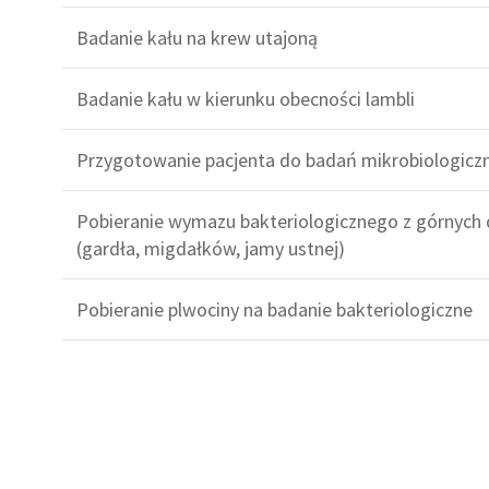
Badanie kału na krew utajoną
Badanie kału w kierunku obecności lambli
Przygotowanie pacjenta do badań mikrobiologicz
Pobieranie wymazu bakteriologicznego z górnyc
(gardła, migdałków, jamy ustnej)
Pobieranie plwociny na badanie bakteriologiczne