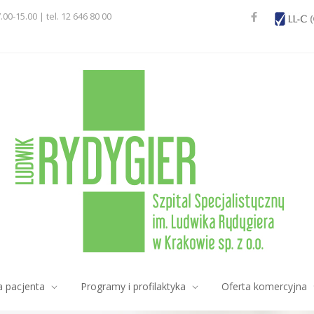
7.00-15.00 | tel. 12 646 80 00
a pacjenta
Programy i profilaktyka
Oferta komercyjna