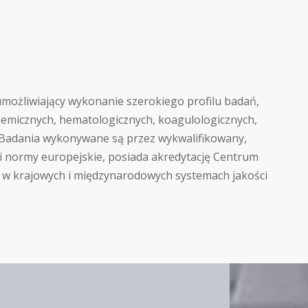
możliwiający wykonanie szerokiego profilu badań,
hemicznych, hematologicznych, koagulologicznych,
h. Badania wykonywane są przez wykwalifikowany,
i i normy europejskie, posiada akredytację Centrum
wa w krajowych i międzynarodowych systemach jakości