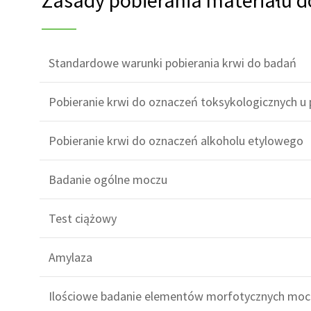
Zasady pobierania materiału 
Standardowe warunki pobierania krwi do badań
Pobieranie krwi do oznaczeń toksykologicznych u
Pobieranie krwi do oznaczeń alkoholu etylowego
Badanie ogólne moczu
Test ciążowy
Amylaza
Ilościowe badanie elementów morfotycznych moc