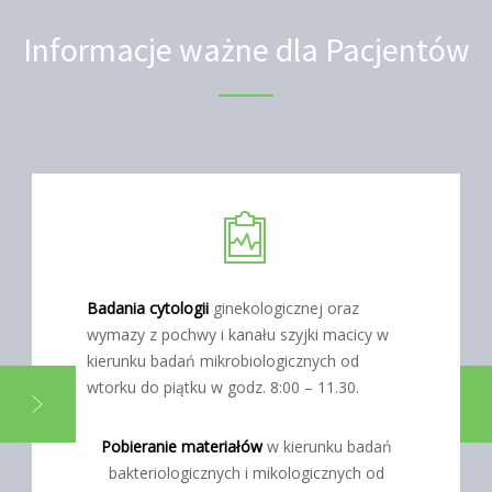
Informacje ważne dla Pacjentów
Badania cytologii
ginekologicznej oraz
wymazy z pochwy i kanału szyjki macicy w
kierunku badań mikrobiologicznych od
wtorku do piątku w godz. 8:00 – 11.30.
Pobieranie materiałów
w kierunku badań
bakteriologicznych i mikologicznych od