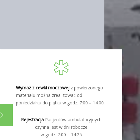
Wymaz z cewki moczowej
z powierzonego
materiału można zrealizować od
poniedziałku do piątku w godz. 7:00 – 14.00.
Rejestracja
Pacjentów ambulatoryjnych
czynna jest w dni robocze
w godz. 7:00 – 14:25