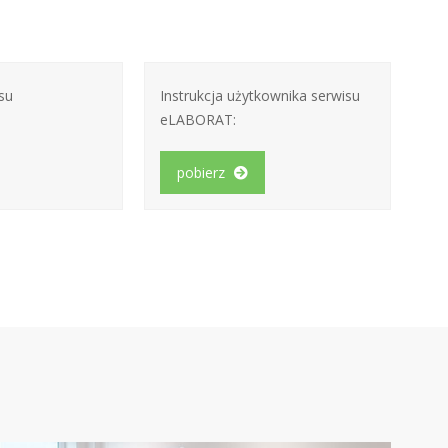
su
Instrukcja użytkownika serwisu
eLABORAT:
pobierz