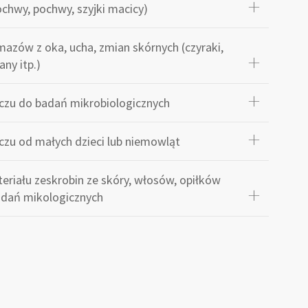
chwy, pochwy, szyjki macicy)
azów z oka, ucha, zmian skórnych (czyraki,
ny itp.)
czu do badań mikrobiologicznych
czu od małych dzieci lub niemowląt
eriału zeskrobin ze skóry, włosów, opiłków
adań mikologicznych