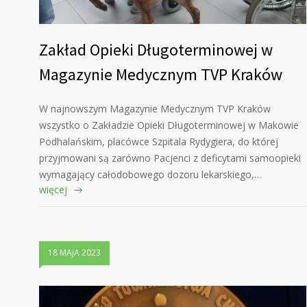
Zakład Opieki Długoterminowej w
Magazynie Medycznym TVP Kraków
W najnowszym Magazynie Medycznym TVP Kraków
wszystko o Zakładzie Opieki Długoterminowej w Makowie
Podhalańskim, placówce Szpitala Rydygiera, do której
przyjmowani są zarówno Pacjenci z deficytami samoopieki
wymagający całodobowego dozoru lekarskiego,…
więcej
18 MAJA 2023