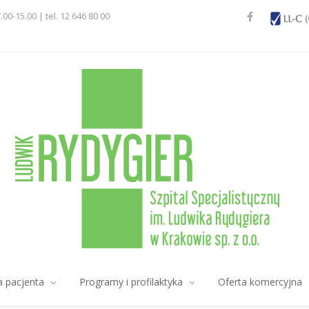
7.00-15.00 | tel. 12 646 80 00
a pacjenta
Programy i profilaktyka
Oferta komercyjna