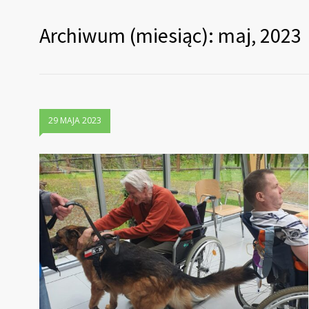
Archiwum (miesiąc): maj, 2023
29 MAJA 2023