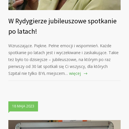
W Rydygierze jubileuszowe spotkanie
po latach!
Wzruszające. Piękne. Pełne emocji i wspomnień. Każde
spotkanie po latach jest i wyczekiwane i zaskakujące. Takie
też było to dzisiejsze – jubileuszowe, na którym po raz
pierwszy od 30 lat spotkali się Ci wszyscy, dla których
Szpital nie tylko BYŁ miejscem…
więcej
18 MAJA 2023