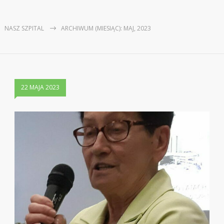
NASZ SZPITAL
ARCHIWUM (MIESIĄC): MAJ, 2023
22 MAJA 2023