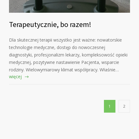
Terapeutycznie, bo razem!
Dla skutecznej terapii wszystko jest ważne: nowatorskie
technologie medyczne, dostęp do nowoczesnej
diagnostyki, profesjonalizm lekarzy, kompleksowość opieki
medycznej, pozytywne nastawienie Pacjenta, wsparcie
rodziny. Wielowymiarowy klimat współpracy. Właśnie…
więcej
1
2