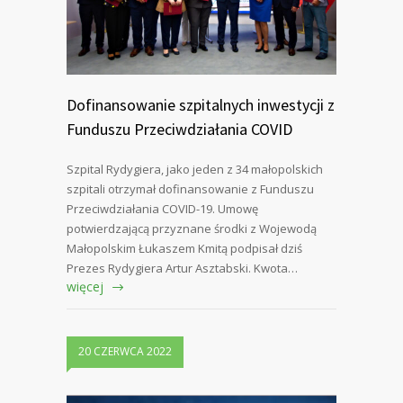
Dofinansowanie szpitalnych inwestycji z
Funduszu Przeciwdziałania COVID
Szpital Rydygiera, jako jeden z 34 małopolskich
szpitali otrzymał dofinansowanie z Funduszu
Przeciwdziałania COVID-19. Umowę
potwierdzającą przyznane środki z Wojewodą
Małopolskim Łukaszem Kmitą podpisał dziś
Prezes Rydygiera Artur Asztabski. Kwota…
więcej
20 CZERWCA 2022