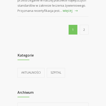
przestrzeganie w naszej placówce najwyższych
standardów w zakresie leczenia żywieniowego.
więcej
Przyznana recertyfikacja jest…
1
2
Kategorie
AKTUALNOŚCI
SZPITAL
Archiwum