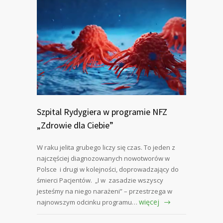
Szpital Rydygiera w programie NFZ
„Zdrowie dla Ciebie”
W raku jelita grubego liczy się czas. To jeden z
najczęściej diagnozowanych nowotworów w
Polsce i drugi w kolejności, doprowadzający do
śmierci Pacjentów. „I w zasadzie wszyscy
jesteśmy na niego narażeni” – przestrzega w
więcej
najnowszym odcinku programu…