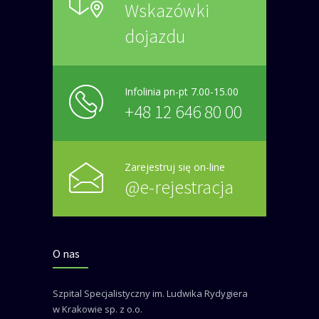
Wskazówki
dojazdu
Infolinia pn-pt 7.00-15.00
+48 12 646 80 00
Zarejestruj się on-line
@e-rejestracja
O nas
Szpital Specjalistyczny im. Ludwika Rydygiera
w Krakowie sp. z o.o.