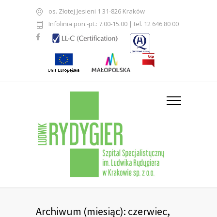
os. Złotej Jesieni 1 31-826 Kraków
Infolinia pon.-pt.: 7.00-15.00 | tel. 12 646 80 00
Archiwum (miesiąc): czerwiec,