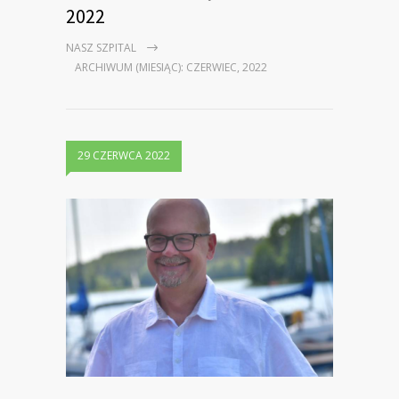
2022
NASZ SZPITAL
ARCHIWUM (MIESIĄC): CZERWIEC, 2022
29 CZERWCA 2022