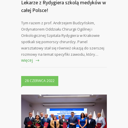
Lekarze z Rydygiera szkolą medyków w
całej Polsce!
Tym razem z prof. Andrzejem Budzyńskim,
Ordynatorem Oddziału Chirurgii Ogólnej i
Onkologicznej Szpitala Rydygiera w Krakowie
spotkali się pomorscy chirurdzy. Panel
warsztatowy stał się również okazją do szerszej
rozmowy na temat specyfiki zawodu, który…
więcej
28 CZERWCA 2022