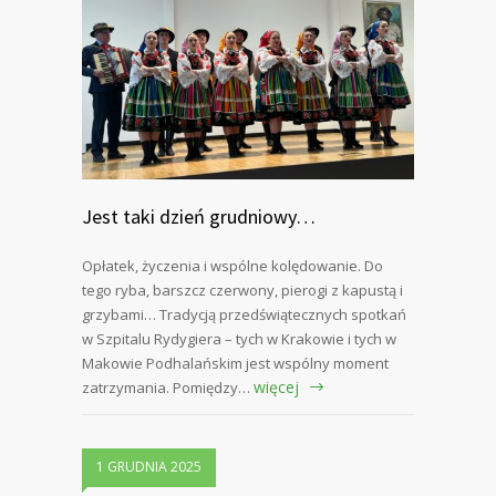
Jest taki dzień grudniowy…
Opłatek, życzenia i wspólne kolędowanie. Do
tego ryba, barszcz czerwony, pierogi z kapustą i
grzybami… Tradycją przedświątecznych spotkań
w Szpitalu Rydygiera – tych w Krakowie i tych w
Makowie Podhalańskim jest wspólny moment
więcej
zatrzymania. Pomiędzy…
1 GRUDNIA 2025