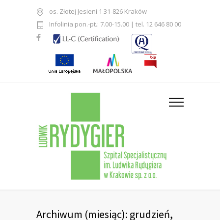
os. Złotej Jesieni 1 31-826 Kraków
Infolinia pon.-pt.: 7.00-15.00 | tel. 12 646 80 00
Archiwum (miesiąc): grudzień,