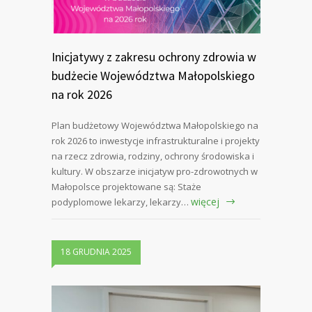
Inicjatywy z zakresu ochrony zdrowia w
budżecie Województwa Małopolskiego
na rok 2026
Plan budżetowy Województwa Małopolskiego na
rok 2026 to inwestycje infrastrukturalne i projekty
na rzecz zdrowia, rodziny, ochrony środowiska i
kultury. W obszarze inicjatyw pro-zdrowotnych w
Małopolsce projektowane są: Staże
więcej
podyplomowe lekarzy, lekarzy…
18 GRUDNIA 2025