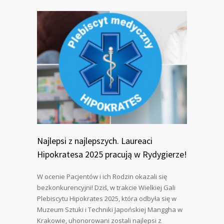
Najlepsi z najlepszych. Laureaci
Hipokratesa 2025 pracują w Rydygierze!
W ocenie Pacjentów i ich Rodzin okazali się
bezkonkurencyjni! Dziś, w trakcie Wielkiej Gali
Plebiscytu Hipokrates 2025, która odbyła się w
Muzeum Sztuki i Techniki Japońskiej Manggha w
Krakowie, uhonorowani zostali najlepsi z