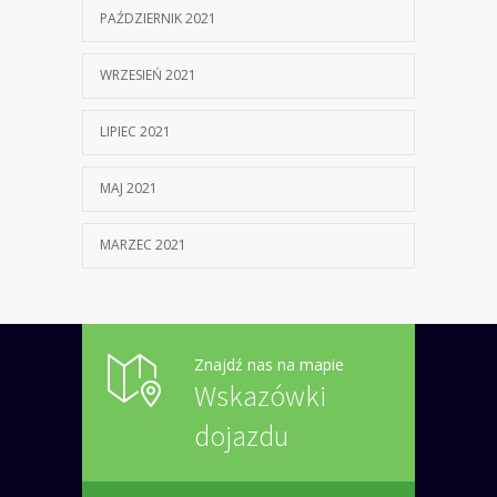
PAŹDZIERNIK 2021
WRZESIEŃ 2021
LIPIEC 2021
MAJ 2021
MARZEC 2021
Znajdź nas na mapie
Wskazówki
dojazdu