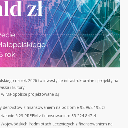
iego na rok 2026 to inwestycje infrastrukturalne i projekty na
ska i kultury.
h w Małopolsce projektowane są:
y dentystów z finansowaniem na poziomie 92 962 192 zł
 Działanie 6.23 PRFEM z finansowaniem 35 224 847 zł
 w Wojewódzkich Podmiotach Leczniczych z finansowaniem na