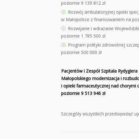
poziomie 9 139 812 zł
Rozwój ambulatoryjnej opieki spec
w Małopolsce z finansowaniem na poz
Rozwijanie i wdrażanie Wojewódzk
poziomie 1 785 500 zł
Program polityki zdrowotnej szcze
poziomie 500 000 zł
Pacjentów i Zespół Szpitala Rydygier
Małopolskiego modernizacja i rozbudo
i opieki farmaceutycznej nad chorymi
poziomie 9 513 946 zł
Szczegóły wszystkich przedsięwzięć 