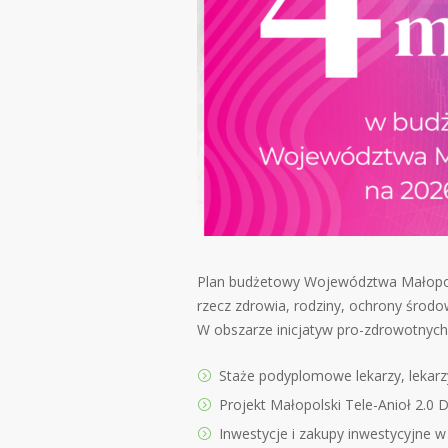
Plan budżetowy Województwa Małopolsk
rzecz zdrowia, rodziny, ochrony środowi
W obszarze inicjatyw pro-zdrowotnyc
Staże podyplomowe lekarzy, lekarz
Projekt Małopolski Tele-Anioł 2.0
Inwestycje i zakupy inwestycyjne