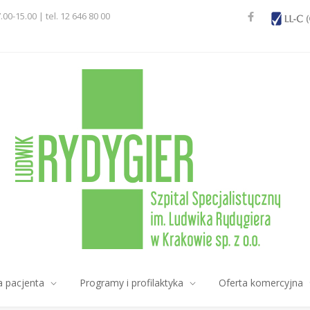
7.00-15.00 | tel. 12 646 80 00
a pacjenta
Programy i profilaktyka
Oferta komercyjna