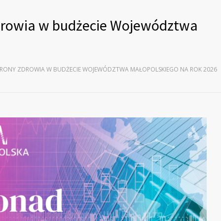
zdrowia w budżecie Województwa
CHRONY ZDROWIA W BUDŻECIE WOJEWÓDZTWA MAŁOPOLSKIEGO NA ROK 2026