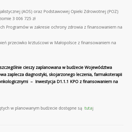
jalistycznej (AOS) oraz Podstawowej Opieki Zdrowotnej (POZ)
iomie 3 006 725 zł
ich Programów w zakresie ochrony zdrowia z finansowaniem na
pień przeciwko krztuścowi w Małopolsce z finansowaniem na
a szczególnie cieszy zaplanowana w budżecie Województwa
wa zaplecza diagnostyki, skojarzonego leczenia, farmakoterapii
 onkologicznymi – Inwestycja D1.1.1 KPO z finansowaniem na
ujętych w planowanym budżecie dostępne są
tutaj