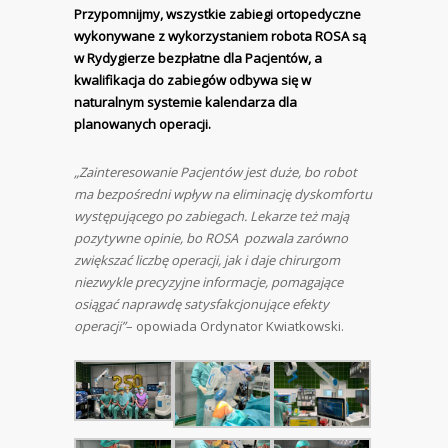
Przypomnijmy, wszystkie zabiegi ortopedyczne
wykonywane z wykorzystaniem robota ROSA są
w Rydygierze bezpłatne dla Pacjentów, a
kwalifikacja do zabiegów odbywa się w
naturalnym systemie kalendarza dla
planowanych operacji.
„Zainteresowanie Pacjentów jest duże, bo robot
ma bezpośredni wpływ na eliminację dyskomfortu
występującego po zabiegach. Lekarze też mają
pozytywne opinie, bo ROSA pozwala zarówno
zwiększać liczbę operacji, jak i daje chirurgom
niezwykle precyzyjne informacje, pomagające
osiągać naprawdę satysfakcjonujące efekty
operacji”
– opowiada Ordynator Kwiatkowski.