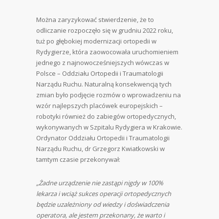
Można zaryzykować stwierdzenie, że to
odliczanie rozpoczęło się w grudniu 2022 roku,
tuż po głębokiej modernizacji ortopedii w
Rydygierze, która zaowocowała uruchomieniem
jednego z najnowocześniejszych wówczas w
Polsce – Oddziału Ortopedii i Traumatologii
Narządu Ruchu. Naturalną konsekwencją tych
zmian było podjęcie rozmów o wprowadzeniu na
wzór najlepszych placówek europejskich –
robotyki również do zabiegów ortopedycznych,
wykonywanych w Szpitalu Rydygiera w Krakowie.
Ordynator Oddziału Ortopedii i Traumatologii
Narządu Ruchu, dr Grzegorz Kwiatkowski w
tamtym czasie przekonywał:
„Żadne urządzenie nie zastąpi nigdy w 100%
lekarza i wciąż sukces operacji ortopedycznych
będzie uzależniony od wiedzy i doświadczenia
operatora, ale jestem przekonany, że warto i