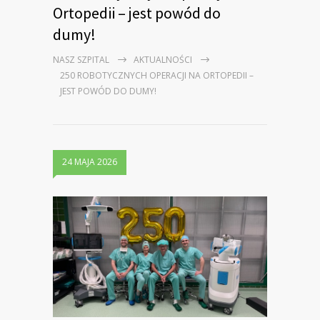
Ortopedii – jest powód do
dumy!
NASZ SZPITAL
AKTUALNOŚCI
250 ROBOTYCZNYCH OPERACJI NA ORTOPEDII –
JEST POWÓD DO DUMY!
24 MAJA 2026