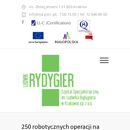
os. Złotej Jesieni 1 31-826 Kraków
Infolinia pon.-pt.: 7.00-15.00 | tel. 12 646 80 00
250 robotycznych operacji na