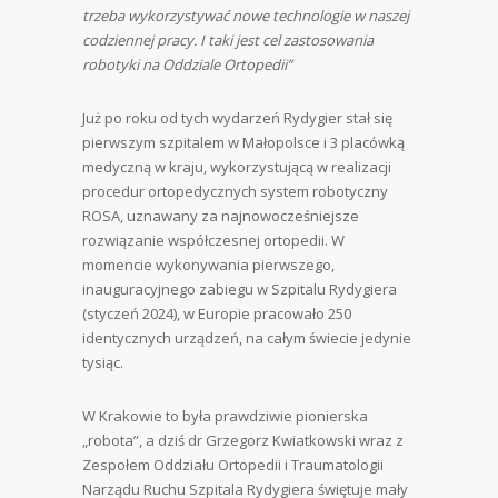
trzeba wykorzystywać nowe technologie w naszej
codziennej pracy. I taki jest cel zastosowania
robotyki na Oddziale Ortopedii”
Już po roku od tych wydarzeń Rydygier stał się
pierwszym szpitalem w Małopolsce i 3 placówką
medyczną w kraju, wykorzystującą w realizacji
procedur ortopedycznych system robotyczny
ROSA, uznawany za najnowocześniejsze
rozwiązanie współczesnej ortopedii. W
momencie wykonywania pierwszego,
inauguracyjnego zabiegu w Szpitalu Rydygiera
(styczeń 2024), w Europie pracowało 250
identycznych urządzeń, na całym świecie jedynie
tysiąc.
W Krakowie to była prawdziwie pionierska
„robota”, a dziś dr Grzegorz Kwiatkowski wraz z
Zespołem Oddziału Ortopedii i Traumatologii
Narządu Ruchu Szpitala Rydygiera świętuje mały