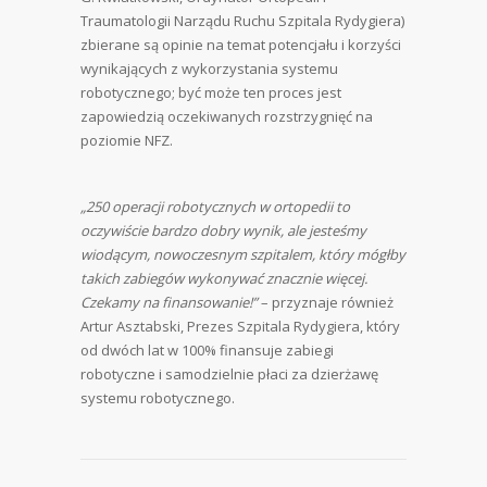
Traumatologii Narządu Ruchu Szpitala Rydygiera)
zbierane są opinie na temat potencjału i korzyści
wynikających z wykorzystania systemu
robotycznego; być może ten proces jest
zapowiedzią oczekiwanych rozstrzygnięć na
poziomie NFZ.
„250 operacji robotycznych w ortopedii to
oczywiście bardzo dobry wynik, ale jesteśmy
wiodącym, nowoczesnym szpitalem, który mógłby
takich zabiegów wykonywać znacznie więcej.
Czekamy na finansowanie!”
– przyznaje również
Artur Asztabski, Prezes Szpitala Rydygiera, który
od dwóch lat w 100% finansuje zabiegi
robotyczne i samodzielnie płaci za dzierżawę
systemu robotycznego.