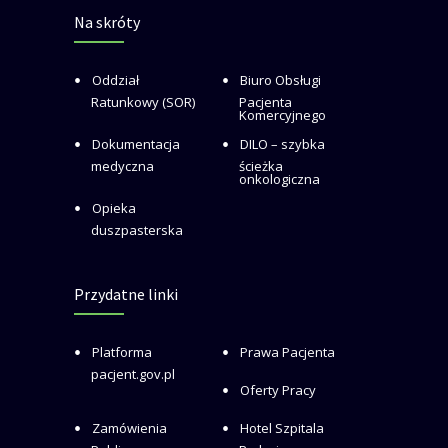
Na skróty
Oddział
Biuro Obsługi
Ratunkowy (SOR)
Pacjenta
Komercyjnego
Dokumentacja
DILO – szybka
medyczna
ścieżka
onkologiczna
Opieka
duszpasterska
Przydatne linki
Platforma
Prawa Pacjenta
pacjent.gov.pl
Oferty Pracy
Zamówienia
Hotel Szpitala