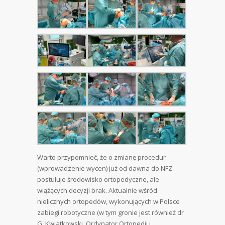
Warto przypomnieć, że o zmianę procedur
(wprowadzenie wycen) już od dawna do NFZ
postuluje środowisko ortopedyczne, ale
wiążących decyzji brak. Aktualnie wśród
nielicznych ortopedów, wykonujących w Polsce
zabiegi robotyczne (w tym gronie jest również dr
G. Kwiatkowski, Ordynator Ortopedii i