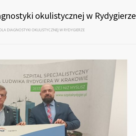
gnostyki okulistycznej w Rydygierze
DLA DIAGNOSTYKI OKULISTYCZNEJ W RYDYGIERZE