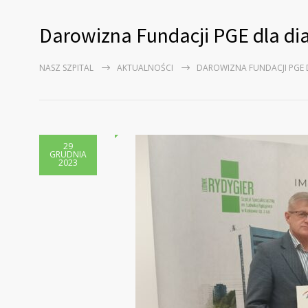
Darowizna Fundacji PGE dla dia
NASZ SZPITAL
AKTUALNOŚCI
DAROWIZNA FUNDACJI PGE 
29
GRUDNIA
2023