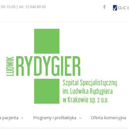
7.00-15.00 | tel. 12 646 80 00
a pacjenta
Programy i profilaktyka
Oferta komercyjna