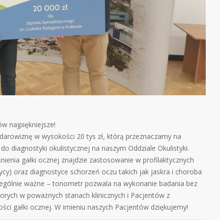
ów najpiękniejsze!
darowiznę w wysokości 20 tys zł, którą przeznaczamy na
 diagnostyki okulistycznej na naszym Oddziale Okulistyki.
śnienia gałki ocznej znajdzie zastosowanie w profilaktycznych
cy) oraz diagnostyce schorzeń oczu takich jak jaskra i choroba
zególnie ważne – tonometr pozwala na wykonanie badania bez
chorych w poważnych stanach klinicznych i Pacjentów z
ści gałki ocznej. W imieniu naszych Pacjentów dziękujemy!