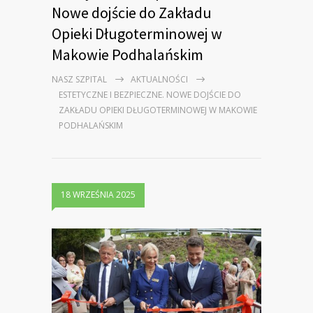
Nowe dojście do Zakładu
Opieki Długoterminowej w
Makowie Podhalańskim
NASZ SZPITAL
AKTUALNOŚCI
ESTETYCZNE I BEZPIECZNE. NOWE DOJŚCIE DO
ZAKŁADU OPIEKI DŁUGOTERMINOWEJ W MAKOWIE
PODHALAŃSKIM
18 WRZEŚNIA 2025