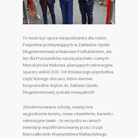
To może być spora niespodzianka dla rodzin
Pacjentów przebywających w Zakładzie Opieki
Długoterminowej w Makowie Podhalańskim, ale
też dla Pracowników naszej placówki i samych
Mieszkańców Makowa, planujących rekreacyjne
spacery wokół ZOD. Od dzisiejszego popołudnia
część leśnego obszaru, która stanowi
bezpośrednie dojście do Zakładu Opieki
Długoterminowej zyskała nową jakość!
Zmodernizowane schody, estetyczne
wygrodzenie terenu, nowe oświetlenie, barierki i
rekreacyjne ławki – to wszystko w ramach
inwestycji współfinansowanej przez Urząd
Marszałkowski Województwa Małopolskiego.