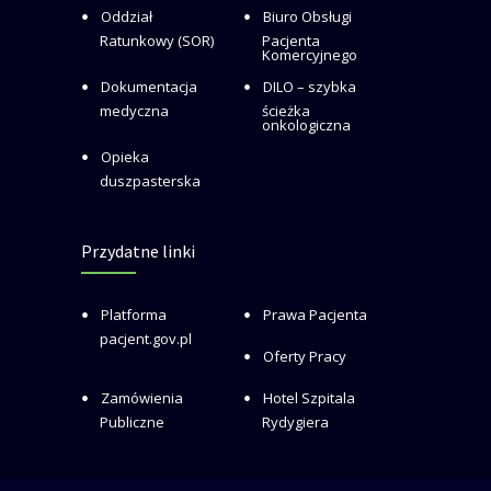
Oddział
Biuro Obsługi
Ratunkowy (SOR)
Pacjenta
Komercyjnego
Dokumentacja
DILO – szybka
medyczna
ścieżka
onkologiczna
Opieka
duszpasterska
Przydatne linki
Platforma
Prawa Pacjenta
pacjent.gov.pl
Oferty Pracy
Zamówienia
Hotel Szpitala
Publiczne
Rydygiera