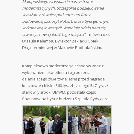
Małopolskiego za wsparcie naszych prac
modernizacyjnych. Szczególne podziękowania
wyrażamy również pod adresem firmy
budowalnej Lichosyt Robert, która była głównym
wykonawcą inwestycji. Wspólnie udało nam się
stworzyć nową jakość tego miejsca”
– mówiła dziś
Urszula Kalemba, Dyrektor Zakładu Opieki
Długoterminowej w Makowie Podhalańskim.
Kompleksowa modernizacja schodów wraz z
wykonaniem oświetlenia i ogrodzenia
osłaniającego zwierzynę leśną przed migracją
kosztowała blisko 560 tys. zł , z czego 547 tys. zł
stanowiły środki UMWM, pozostała część
finansowana była z budżetu Szpitala Rydygiera.