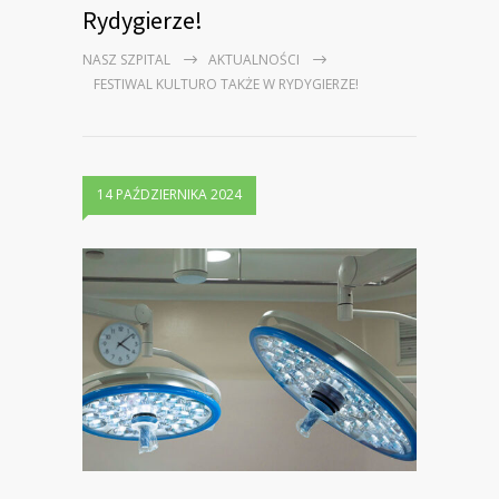
Rydygierze!
NASZ SZPITAL
AKTUALNOŚCI
FESTIWAL KULTURO TAKŻE W RYDYGIERZE!
14 PAŹDZIERNIKA 2024