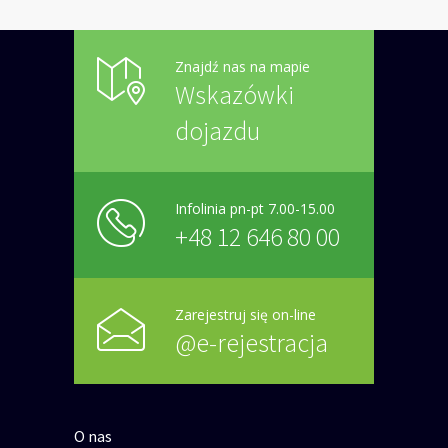
Znajdź nas na mapie
Wskazówki
dojazdu
Infolinia pn-pt 7.00-15.00
+48 12 646 80 00
Zarejestruj się on-line
@e-rejestracja
O nas