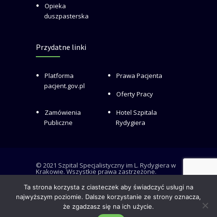
Opieka
duszpasterska
Przydatne linki
Platforma
Prawa Pacjenta
pacjent.gov.pl
Oferty Pracy
Zamówienia
Hotel Szpitala
Publiczne
Rydygiera
© 2021 Szpital Specjalistyczny im L. Rydygiera w
Krakowie. Wszystkie prawa zastrzeżone.
Ta strona korzysta z ciasteczek aby świadczyć usługi na
najwyższym poziomie. Dalsze korzystanie ze strony oznacza,
że zgadzasz się na ich użycie.
RODO i Deklaracja dostępności