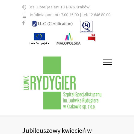
os. Złotej Jesieni 1 31-826 Kraków
Infolinia pon.-pt.: 7.00-15.00 | tel. 12 646 80 00
Jubileuszowy kwiecień w