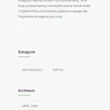
kolejnych wydarzeniach i przypominamy, że w
maju podejmujemy niezwykle ważny temat walki
z bólem! Pena oferta Roku Jubileuszowego dla
Pacjentów dostępna jest
tutaj
Kategorie
AKTUALNOŚCI
SZPITAL
Archiwum
LIPIEC 2026