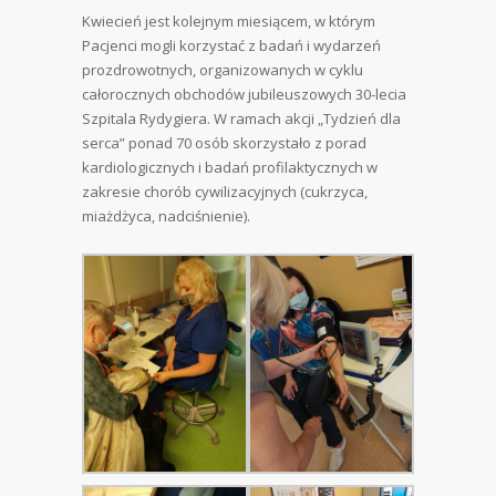
Kwiecień jest kolejnym miesiącem, w którym
Pacjenci mogli korzystać z badań i wydarzeń
prozdrowotnych, organizowanych w cyklu
całorocznych obchodów jubileuszowych 30-lecia
Szpitala Rydygiera. W ramach akcji „Tydzień dla
serca” ponad 70 osób skorzystało z porad
kardiologicznych i badań profilaktycznych w
zakresie chorób cywilizacyjnych (cukrzyca,
miażdżyca, nadciśnienie).