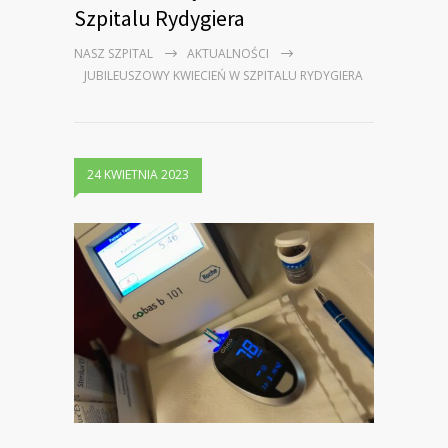
Szpitalu Rydygiera
NASZ SZPITAL
AKTUALNOŚCI
JUBILEUSZOWY KWIECIEŃ W SZPITALU RYDYGIERA
24 KWIETNIA 2023