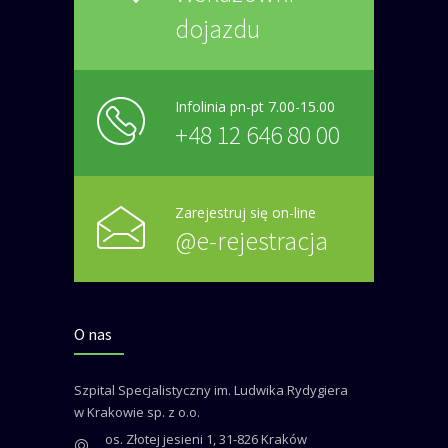
dojazdu
Infolinia pn-pt 7.00-15.00
+48 12 646 80 00
Zarejestruj się on-line
@e-rejestracja
O nas
Szpital Specjalistyczny im. Ludwika Rydygiera
w Krakowie sp. z o.o.
os. Złotej jesieni 1, 31-826 Kraków