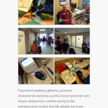
Popularne badania glikemii, poziomu
cholesterolu we krwi czy EKG nie przysłoniły nam
innych aktywności, równie ważnych dla
zmniejszania ryzyka chorób układu sercowo –