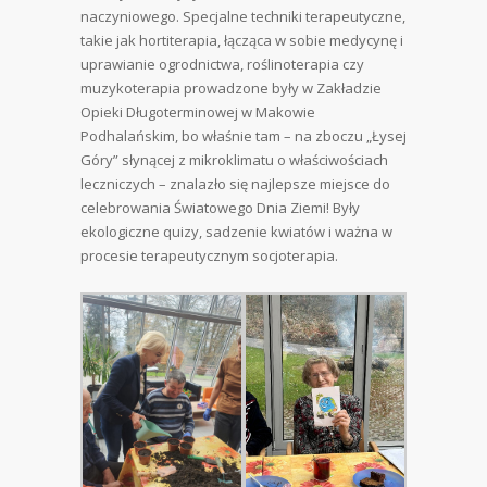
naczyniowego. Specjalne techniki terapeutyczne,
takie jak hortiterapia, łącząca w sobie medycynę i
uprawianie ogrodnictwa, roślinoterapia czy
muzykoterapia prowadzone były w Zakładzie
Opieki Długoterminowej w Makowie
Podhalańskim, bo właśnie tam – na zboczu „Łysej
Góry” słynącej z mikroklimatu o właściwościach
leczniczych – znalazło się najlepsze miejsce do
celebrowania Światowego Dnia Ziemi! Były
ekologiczne quizy, sadzenie kwiatów i ważna w
procesie terapeutycznym socjoterapia.