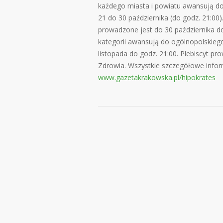
każdego miasta i powiatu awansują d
21 do 30 października (do godz. 21:00
prowadzone jest do 30 października d
kategorii awansują do ogólnopolskieg
listopada do godz. 21:00. Plebiscyt
Zdrowia. Wszystkie szczegółowe info
www.gazetakrakowska.pl/hipokrates