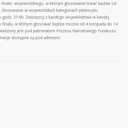
o finału wojewódzkiego, w którym głosowanie trwać będzie od
). Głosowanie w wojewódzkich kategoriach plebiscytu
o godz. 21:00. Zwycięzcy z każdego województwa w każdej
o finału, w którym głosować będzie można od 4 listopada do 14
 prowadzony jest pod patronatem Prezesa Narodowego Funduszu
rmacje dostępne są pod adresem: