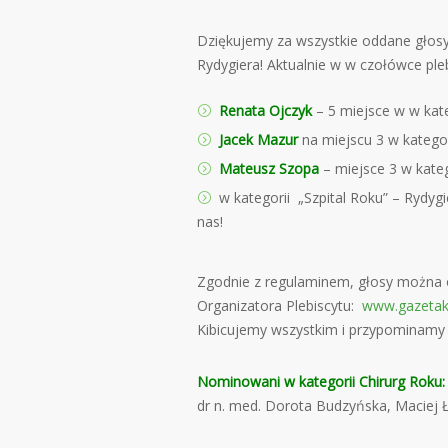
Dziękujemy za wszystkie oddane głosy
Rydygiera! Aktualnie w w czołówce ple
Renata Ojczyk
– 5 miejsce w w kate
Jacek Mazur
na miejscu 3 w katego
Mateusz Szopa
– miejsce 3 w kateg
w kategorii „Szpital Roku” – Rydy
nas!
Zgodnie z regulaminem, głosy można 
Organizatora Plebiscytu:
www.gazetakr
Kibicujemy wszystkim i przypominam
Nominowani w kategorii Chirurg Roku:
dr n. med. Dorota Budzyńska, Maciej Ł