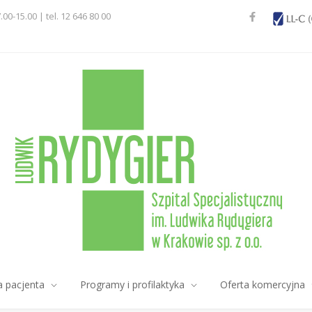
7.00-15.00 | tel. 12 646 80 00
a pacjenta
Programy i profilaktyka
Oferta komercyjna