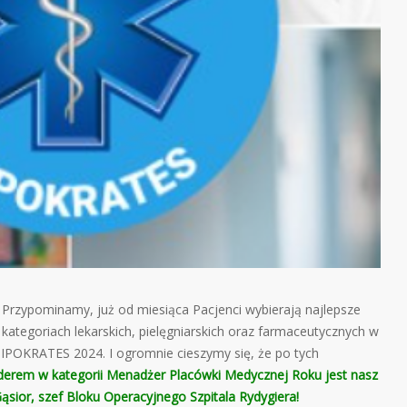
a! Przypominamy, już od miesiąca Pacjenci wybierają najlepsze
ategoriach lekarskich, pielęgniarskich oraz farmaceutycznych w
IPOKRATES 2024. I ogromnie cieszymy się, że po tych
iderem w kategorii Menadżer Placówki Medycznej Roku jest nasz
 Gąsior, szef Bloku Operacyjnego Szpitala Rydygiera!