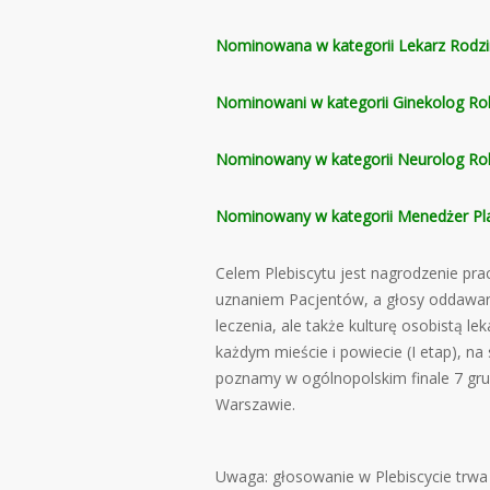
Nominowana w kategorii Lekarz Rodzi
Nominowani w kategorii Ginekolog Ro
Nominowany w kategorii Neurolog Ro
Nominowany w kategorii Menedżer Pl
Celem Plebiscytu jest nagrodzenie pr
uznaniem Pacjentów, a głosy oddawan
leczenia, ale także kulturę osobistą l
każdym mieście i powiecie (I etap), n
poznamy w ogólnopolskim finale 7 gru
Warszawie.
Uwaga: głosowanie w Plebiscycie trwa 