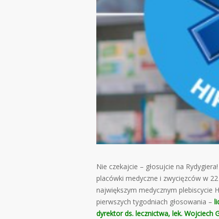
Nie czekajcie – głosujcie na Rydygier
placówki medyczne i zwycięzców w 22 k
największym medycznym plebiscycie H
pierwszych tygodniach głosowania –
l
dyrektor ds. lecznictwa, lek. Wojciech