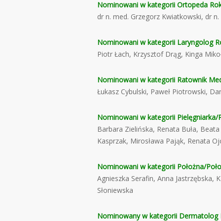
Nominowani w kategorii Ortopeda Rok
dr n. med. Grzegorz Kwiatkowski, dr n.
Nominowani w kategorii Laryngolog R
Piotr Łach, Krzysztof Drąg, Kinga Miko
Nominowani w kategorii Ratownik Me
Łukasz Cybulski, Paweł Piotrowski, Dar
Nominowani w kategorii Pielęgniarka/P
Barbara Zielińska, Renata Buła, Beat
Kasprzak, Mirosława Pająk, Renata Oj
Nominowani w kategorii Położna/Poło
Agnieszka Serafin, Anna Jastrzębska, 
Słoniewska
Nominowany w kategorii Dermatolog