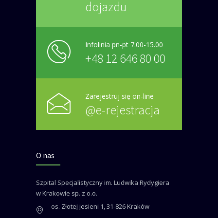
dojazdu
Infolinia pn-pt 7.00-15.00
+48 12 646 80 00
Zarejestruj się on-line
@e-rejestracja
O nas
Szpital Specjalistyczny im. Ludwika Rydygiera
w Krakowie sp. z o.o.
os. Złotej jesieni 1, 31-826 Kraków