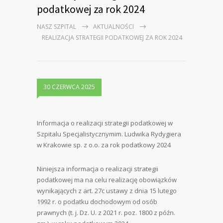
podatkowej za rok 2024
NASZ SZPITAL
AKTUALNOŚCI
REALIZACJA STRATEGII PODATKOWEJ ZA ROK 2024
30 CZERWCA 2025
Informacja o realizacji strategii podatkowej w
Szpitalu Specjalistycznymim. Ludwika Rydygiera
w Krakowie sp. z o.o. za rok podatkowy 2024
Niniejsza informacja o realizacji strategii
podatkowej ma na celu realizację obowiązków
wynikających z art. 27c ustawy z dnia 15 lutego
1992 r. o podatku dochodowym od osób
prawnych (t. j. Dz. U. z 2021 r. poz. 1800 z późn.