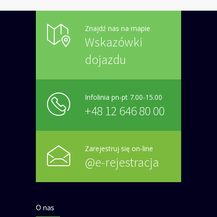
Znajdź nas na mapie
Wskazówki
dojazdu
Infolinia pn-pt 7.00-15.00
+48 12 646 80 00
Zarejestruj się on-line
@e-rejestracja
O nas