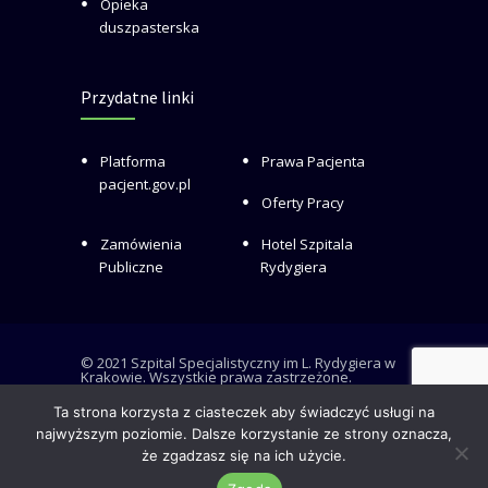
Opieka
duszpasterska
Przydatne linki
Platforma
Prawa Pacjenta
pacjent.gov.pl
Oferty Pracy
Zamówienia
Hotel Szpitala
Publiczne
Rydygiera
© 2021 Szpital Specjalistyczny im L. Rydygiera w
Krakowie. Wszystkie prawa zastrzeżone.
Ta strona korzysta z ciasteczek aby świadczyć usługi na
najwyższym poziomie. Dalsze korzystanie ze strony oznacza,
że zgadzasz się na ich użycie.
RODO i Deklaracja dostępności
Polityka plików cookies