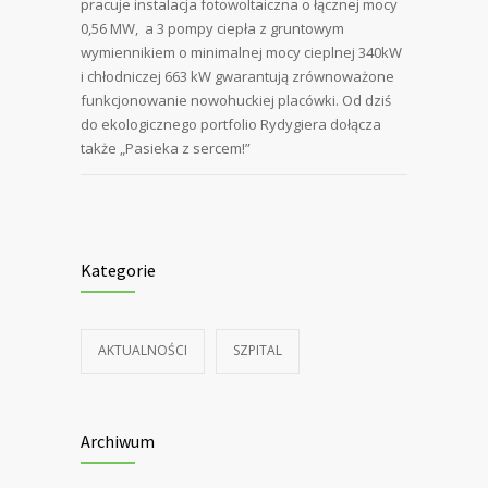
pracuje instalacja fotowoltaiczna o łącznej mocy
0,56 MW, a 3 pompy ciepła z gruntowym
wymiennikiem o minimalnej mocy cieplnej 340kW
i chłodniczej 663 kW gwarantują zrównoważone
funkcjonowanie nowohuckiej placówki. Od dziś
do ekologicznego portfolio Rydygiera dołącza
także „Pasieka z sercem!”
Kategorie
AKTUALNOŚCI
SZPITAL
Archiwum