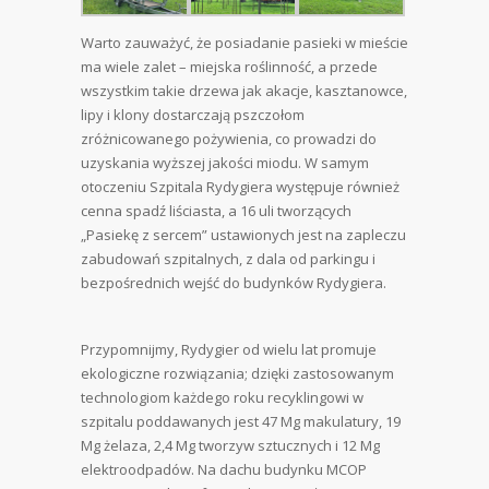
Warto zauważyć, że posiadanie pasieki w mieście
ma wiele zalet – miejska roślinność, a przede
wszystkim takie drzewa jak akacje, kasztanowce,
lipy i klony dostarczają pszczołom
zróżnicowanego pożywienia, co prowadzi do
uzyskania wyższej jakości miodu. W samym
otoczeniu Szpitala Rydygiera występuje również
cenna spadź liściasta, a 16 uli tworzących
„Pasiekę z sercem” ustawionych jest na zapleczu
zabudowań szpitalnych, z dala od parkingu i
bezpośrednich wejść do budynków Rydygiera.
Przypomnijmy, Rydygier od wielu lat promuje
ekologiczne rozwiązania; dzięki zastosowanym
technologiom każdego roku recyklingowi w
szpitalu poddawanych jest 47 Mg makulatury, 19
Mg żelaza, 2,4 Mg tworzyw sztucznych i 12 Mg
elektroodpadów. Na dachu budynku MCOP