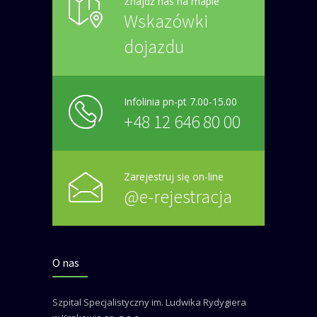
Znajdź nas na mapie
Wskazówki
dojazdu
Infolinia pn-pt 7.00-15.00
+48 12 646 80 00
Zarejestruj się on-line
@e-rejestracja
O nas
Szpital Specjalistyczny im. Ludwika Rydygiera