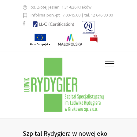
os. Złotej Jesieni 1 31-826 Kraków
Infolinia pon.-pt.: 7.00-15.00 | tel. 12 646 80 00
Szpital Rydygiera w nowej eko