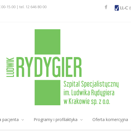
7.00-15.00 | tel. 12 646 80 00
a pacjenta
Programy i profilaktyka
Oferta komercyjna