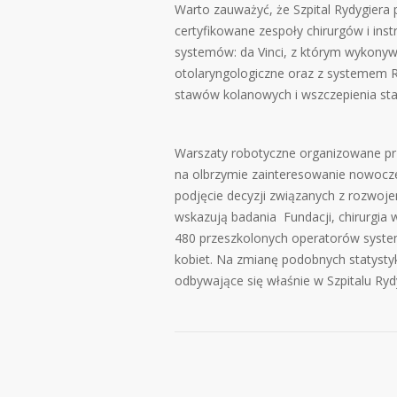
Warto zauważyć, że Szpital Rydygiera
certyfikowane zespoły chirurgów i ins
systemów: da Vinci, z którym wykonywan
otolaryngologiczne oraz z systemem 
stawów kolanowych i wszczepienia st
Warszaty robotyczne organizowane prze
na olbrzymie zainteresowanie nowocze
podjęcie decyzji związanych z rozwoje
wskazują badania Fundacji, chirurgia
480 przeszkolonych operatorów system
kobiet. Na zmianę podobnych statysty
odbywające się właśnie w Szpitalu Ry