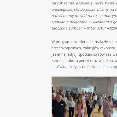
na rok zainteresowanie naszą konfer
onkologicznych, bo postawiliśmy na 
A dziś mamy dowód na to, że dobrym 
spotkanie połączone z wykładem o ge
tańczoną zumbą”
– mówi Artur Asztabs
W programie konferencji znalazły się p
przeciwzapalnych, zabiegów rekonstrukcy
jesiennej edycji spotkań są również w
zakresu doboru peruki oraz wspólna t
Jasiówka, Ordynator Oddziału Onkologii