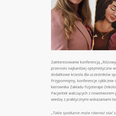
Zainteresowanie konferencją „Różowy P
przerosło najbardziej optymistyczne wy
dodatkowe krzesła dla uczestników spot
Przypomnijmy, konferencje cyklicznie 
kierownika Zakładu Fizjoterapii Onkol
Pacjentek walczących z nowotworem pie
wiedzę z praktycznymi wskazaniami te
„Takie spotkanie może również stać si